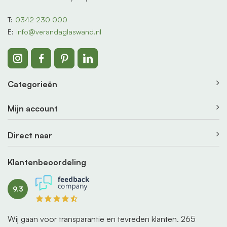
T:
0342 230 000
E:
info@verandaglaswand.nl
Categorieën
Mijn account
Direct naar
Klantenbeoordeling
9.3
Wij gaan voor transparantie en tevreden klanten.
265