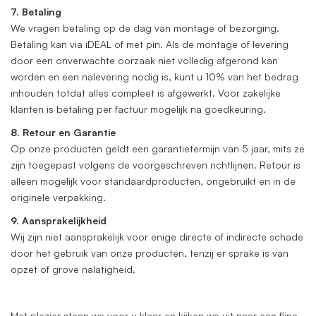
7. Betaling
We vragen betaling op de dag van montage of bezorging.
Betaling kan via iDEAL of met pin. Als de montage of levering
door een onverwachte oorzaak niet volledig afgerond kan
worden en een nalevering nodig is, kunt u 10% van het bedrag
inhouden totdat alles compleet is afgewerkt. Voor zakelijke
klanten is betaling per factuur mogelijk na goedkeuring.
8. Retour en Garantie
Op onze producten geldt een garantietermijn van 5 jaar, mits ze
zijn toegepast volgens de voorgeschreven richtlijnen. Retour is
alleen mogelijk voor standaardproducten, ongebruikt en in de
originele verpakking.
9. Aansprakelijkheid
Wij zijn niet aansprakelijk voor enige directe of indirecte schade
door het gebruik van onze producten, tenzij er sprake is van
opzet of grove nalatigheid.
Met plezier staan we voor u klaar en kijken we uit naar een fijne