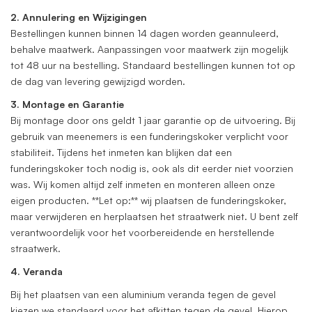
2. Annulering en Wijzigingen
Bestellingen kunnen binnen 14 dagen worden geannuleerd,
behalve maatwerk. Aanpassingen voor maatwerk zijn mogelijk
tot 48 uur na bestelling. Standaard bestellingen kunnen tot op
de dag van levering gewijzigd worden.
3. Montage en Garantie
Bij montage door ons geldt 1 jaar garantie op de uitvoering. Bij
gebruik van meenemers is een funderingskoker verplicht voor
stabiliteit. Tijdens het inmeten kan blijken dat een
funderingskoker toch nodig is, ook als dit eerder niet voorzien
was. Wij komen altijd zelf inmeten en monteren alleen onze
eigen producten. **Let op:** wij plaatsen de funderingskoker,
maar verwijderen en herplaatsen het straatwerk niet. U bent zelf
verantwoordelijk voor het voorbereidende en herstellende
straatwerk.
4. Veranda
Bij het plaatsen van een aluminium veranda tegen de gevel
kiezen we standaard voor het afkitten tegen de gevel. Hierop