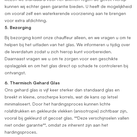
kunnen wij echter geen garantie bieden. U heeft de mogelijkheid
om vooraf zelf een waterkerende voorziening aan te brengen
voor extra afdichting.
5. Bezorging
Bij bezorging komt onze chauffeur alleen, en we vragen u om te
helpen bij het uitladen van het glas. We informeren u tijdig over
de leverdatum zodat u zich hierop kunt voorbereiden.
Daarnaast vragen we u om te zorgen voor een geschikte
opslagplek en om het glas direct op schade te controleren bij
ontvangst.
6. Thermisch Gehard Glas
Ons gehard glas is vijf keer sterker dan standaard glas en
breekt in kleine, onscherpe korrels, wat de kans op letsel
minimaliseert. Door het hardingsproces kunnen lichte
rolafdrukken en gekleurde vlekken (anisotropie) zichtbaar zijn,
vooral bij gekleurd of gecoat glas. **Deze verschijnselen vallen
niet onder garantie**, omdat ze inherent zijn aan het
hardingsproces.