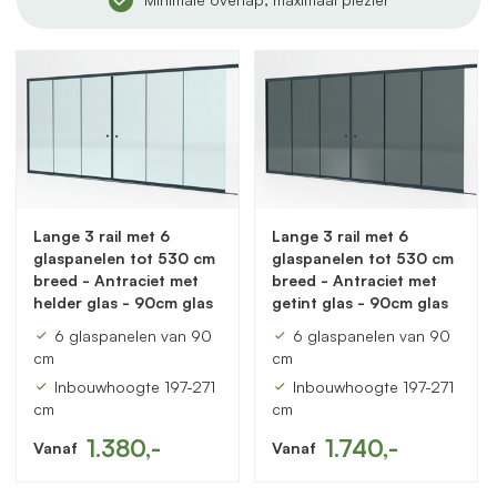
Lange 3 rail met 6
Lange 3 rail met 6
glaspanelen tot 530 cm
glaspanelen tot 530 cm
breed - Antraciet met
breed - Antraciet met
helder glas - 90cm glas
getint glas - 90cm glas
6 glaspanelen van 90
6 glaspanelen van 90
cm
cm
Inbouwhoogte 197-271
Inbouwhoogte 197-271
cm
cm
1.380,-
1.740,-
Vanaf
Vanaf