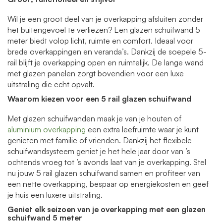
Wil je een groot deel van je overkapping afsluiten zonder
het buitengevoel te verliezen? Een glazen schuifwand 5
meter biedt volop licht, ruimte en comfort. Ideaal voor
brede overkappingen en veranda’s. Dankzij de soepele 5-
rail blijft je overkapping open en ruimtelijk. De lange wand
met glazen panelen zorgt bovendien voor een luxe
uitstraling die echt opvalt.
Waarom kiezen voor een 5 rail glazen schuifwand
Met glazen schuifwanden maak je van je houten of
aluminium overkapping
een extra leefruimte waar je kunt
genieten met familie of vrienden. Dankzij het flexibele
schuifwandsysteem geniet je het hele jaar door van ’s
ochtends vroeg tot ’s avonds laat van je overkapping. Stel
nu jouw 5 rail glazen schuifwand samen en profiteer van
een nette overkapping, bespaar op energiekosten en geef
je huis een luxere uitstraling.
Geniet elk seizoen van je overkapping met een glazen
schuifwand 5 meter