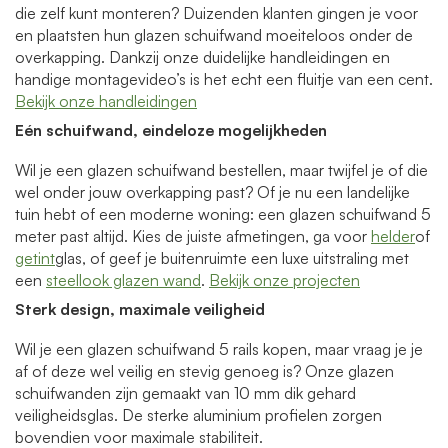
die zelf kunt monteren? Duizenden klanten gingen je voor
en plaatsten hun glazen schuifwand moeiteloos onder de
overkapping. Dankzij onze duidelijke handleidingen en
handige montagevideo’s is het echt een fluitje van een cent.
Bekijk onze handleidingen
Eén schuifwand, eindeloze mogelijkheden
Wil je een glazen schuifwand bestellen, maar twijfel je of die
wel onder jouw overkapping past? Of je nu een landelijke
tuin hebt of een moderne woning: een glazen schuifwand 5
meter past altijd. Kies de juiste afmetingen, ga voor
helder
of
getint
glas, of geef je buitenruimte een luxe uitstraling met
een
steellook glazen wand
.
Bekijk onze projecten
Sterk design, maximale veiligheid
Wil je een glazen schuifwand 5 rails kopen, maar vraag je je
af of deze wel veilig en stevig genoeg is? Onze glazen
schuifwanden zijn gemaakt van 10 mm dik gehard
veiligheidsglas. De sterke aluminium profielen zorgen
bovendien voor maximale stabiliteit.