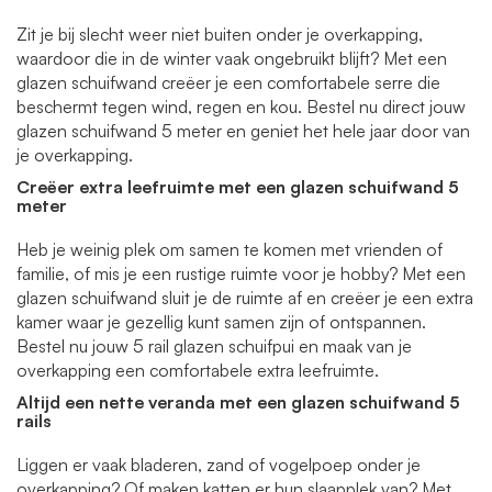
Zit je bij slecht weer niet buiten onder je overkapping,
waardoor die in de winter vaak ongebruikt blijft? Met een
glazen schuifwand creëer je een comfortabele serre die
beschermt tegen wind, regen en kou. Bestel nu direct jouw
glazen schuifwand 5 meter en geniet het hele jaar door van
je overkapping.
Creëer
extra leefruimte met een glazen schuifwand 5
meter
Heb je weinig plek om samen te komen met vrienden of
familie, of mis je een rustige ruimte voor je hobby? Met een
glazen schuifwand sluit je de ruimte af en creëer je een extra
kamer waar je gezellig kunt samen zijn of ontspannen.
Bestel nu jouw 5 rail glazen schuifpui en maak van je
overkapping een comfortabele extra leefruimte.
Altijd een nette veranda met een glazen schuifwand 5
rails
Liggen er vaak bladeren, zand of vogelpoep onder je
overkapping? Of maken katten er hun slaapplek van? Met