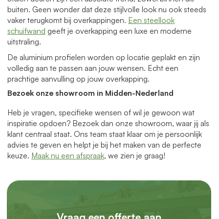
buiten. Geen wonder dat deze stijlvolle look nu ook steeds
vaker terugkomt bij overkappingen.
Een steellook
schuifwand
geeft je overkapping een luxe en moderne
uitstraling.
De aluminium profielen worden op locatie geplakt en zijn
volledig aan te passen aan jouw wensen. Echt een
prachtige aanvulling op jouw overkapping.
Bezoek onze showroom in Midden-Nederland
Heb je vragen, specifieke wensen of wil je gewoon wat
inspiratie opdoen? Bezoek dan onze showroom, waar jij als
klant centraal staat. Ons team staat klaar om je persoonlijk
advies te geven en helpt je bij het maken van de perfecte
keuze.
Maak nu een afspraak
, we zien je graag!
Vraag een offerte aan