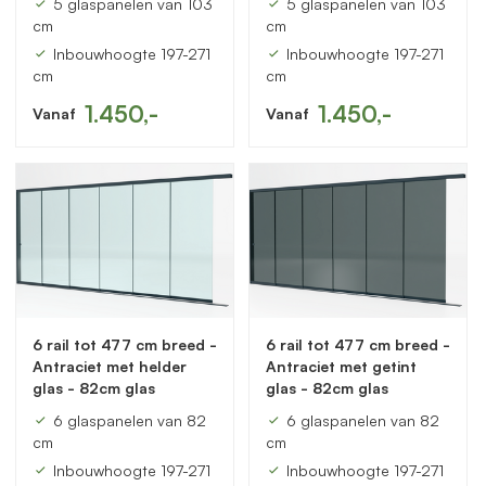
5 glaspanelen van 103
5 glaspanelen van 103
cm
cm
Inbouwhoogte 197-271
Inbouwhoogte 197-271
cm
cm
1.450,-
1.450,-
Vanaf
Vanaf
6 rail tot 477 cm breed -
6 rail tot 477 cm breed -
Antraciet met helder
Antraciet met getint
glas - 82cm glas
glas - 82cm glas
6 glaspanelen van 82
6 glaspanelen van 82
cm
cm
Inbouwhoogte 197-271
Inbouwhoogte 197-271