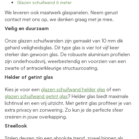
Glazen schuifwand 6 meter
We leveren ook maatwerk glaspanelen. Neem gerust
contact met ons op, we denken graag met je mee.
Veilig en duurzaam
Onze glazen schuifwanden zijn gemaakt van 10 mm dik
gehard veiligheidsglas. Dit type glas is vier tot vijf keer
sterker dan gewoon glas. De robuuste aluminium profielen
zijn onderhoudsvrij, weerbestendig en voorzien van een
zwarte of antracietkleurige structuurcoating.
Helder of getint glas
Kies je voor een
glazen schuifwand helder glas
of een
glazen schuifwand getint glas
? Helder glas biedt maximale
lichtinval en een vrij uitzicht. Met getint glas profiteer je van
extra privacy en zonwering. Zo kun je de perfecte sfeer
creëren in jouw overkapping.
Steellook
Stalen deuren zijn een absolute trend, zowel binnen als