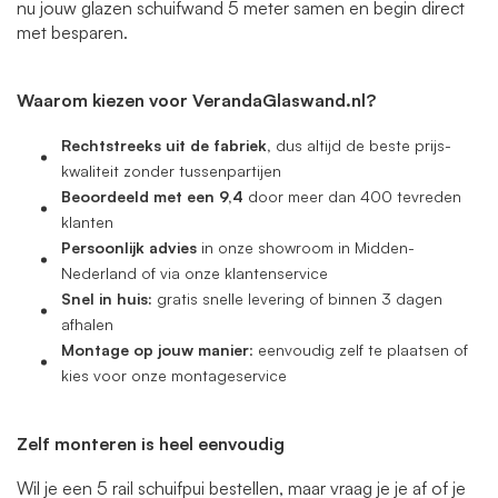
nu jouw glazen schuifwand 5 meter samen en begin direct
met besparen.
Waarom kiezen voor VerandaGlaswand.nl?
Rechtstreeks uit de fabriek,
dus altijd de beste prijs-
kwaliteit zonder tussenpartijen
Beoordeeld met een 9,4
door meer dan 400 tevreden
klanten
Persoonlijk advies
in onze showroom in Midden-
Nederland of via onze klantenservice
Snel in huis:
gratis snelle levering of binnen 3 dagen
afhalen
Montage op jouw manier
: eenvoudig zelf te plaatsen of
kies voor onze montageservice
Zelf monteren is heel eenvoudig
Wil je een 5 rail schuifpui bestellen, maar vraag je je af of je