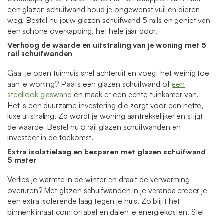
een glazen schuifwand houd je ongewenst vuil én dieren
weg. Bestel nu jouw glazen schuifwand 5 rails en geniet van
een schone overkapping, het hele jaar door.
Verhoog de waarde en uitstraling van je woning met 5
rail schuifwanden
Gaat je open tuinhuis snel achteruit en voegt het weinig toe
aan je woning? Plaats een glazen schuifwand of
een
steellook glaswand
en maak er een echte tuinkamer van.
Het is een duurzame investering die zorgt voor een nette,
luxe uitstraling. Zo wordt je woning aantrekkelijker én stijgt
de waarde. Bestel nu 5 rail glazen schuifwanden en
investeer in de toekomst.
Extra
isolatielaag en besparen met glazen schuifwand
5 meter
Verlies je warmte in de winter en draait de verwarming
overuren? Met glazen schuifwanden in je veranda creëer je
een extra isolerende laag tegen je huis. Zo blijft het
binnenklimaat comfortabel en dalen je energiekosten. Stel