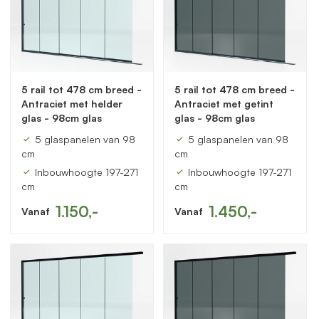
5 rail tot 478 cm breed -
5 rail tot 478 cm breed -
Antraciet met helder
Antraciet met getint
glas - 98cm glas
glas - 98cm glas
5 glaspanelen van 98
5 glaspanelen van 98
cm
cm
Inbouwhoogte 197-271
Inbouwhoogte 197-271
cm
cm
1.150,-
1.450,-
Vanaf
Vanaf