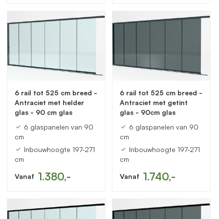
6 rail tot 525 cm breed -
6 rail tot 525 cm breed -
Antraciet met helder
Antraciet met getint
glas - 90 cm glas
glas - 90cm glas
6 glaspanelen van 90
6 glaspanelen van 90
cm
cm
Inbouwhoogte 197-271
Inbouwhoogte 197-271
cm
cm
1.380,-
1.740,-
Vanaf
Vanaf