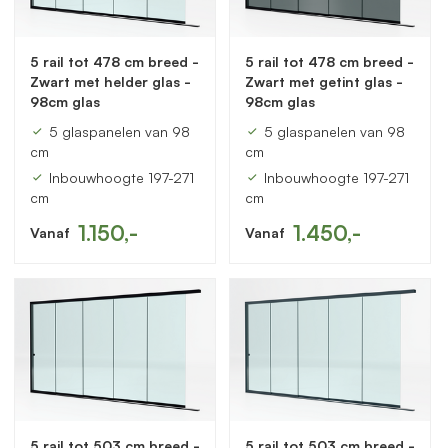
5 rail tot 478 cm breed -
5 rail tot 478 cm breed -
Zwart met helder glas -
Zwart met getint glas -
98cm glas
98cm glas
5 glaspanelen van 98
5 glaspanelen van 98
cm
cm
Inbouwhoogte 197-271
Inbouwhoogte 197-271
cm
cm
1.150,-
1.450,-
Vanaf
Vanaf
5 rail tot 503 cm breed -
5 rail tot 503 cm breed -