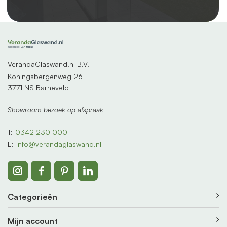
VerandaGlaswand.nl B.V.
Koningsbergenweg 26
3771 NS Barneveld
Showroom bezoek op afspraak
T:
0342 230 000
E:
info@verandaglaswand.nl
Categorieën
Mijn account