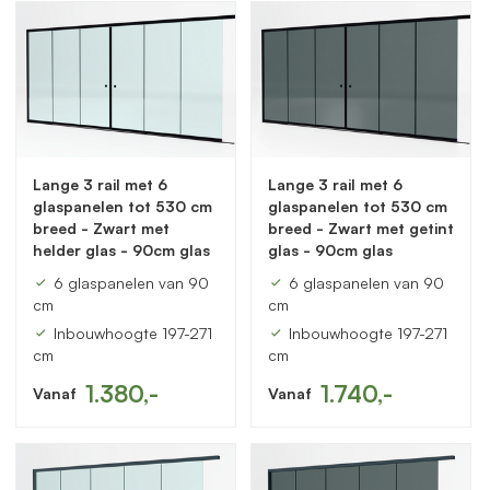
Lange 3 rail met 6
Lange 3 rail met 6
glaspanelen tot 530 cm
glaspanelen tot 530 cm
breed - Zwart met
breed - Zwart met getint
helder glas - 90cm glas
glas - 90cm glas
6 glaspanelen van 90
6 glaspanelen van 90
cm
cm
Inbouwhoogte 197-271
Inbouwhoogte 197-271
cm
cm
1.380,-
1.740,-
Vanaf
Vanaf