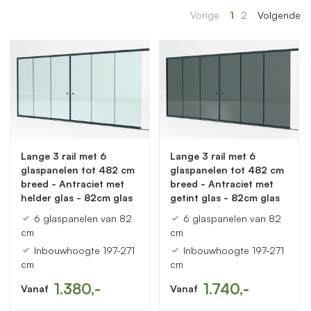
Vorige
1
2
Volgende
Lange 3 rail met 6
Lange 3 rail met 6
glaspanelen tot 482 cm
glaspanelen tot 482 cm
breed - Antraciet met
breed - Antraciet met
helder glas - 82cm glas
getint glas - 82cm glas
6 glaspanelen van 82
6 glaspanelen van 82
cm
cm
Inbouwhoogte 197-271
Inbouwhoogte 197-271
cm
cm
1.380,-
1.740,-
Vanaf
Vanaf