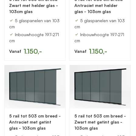
Zwart met helder glas -
Antraciet met helder
103cm glas
glas - 103cm glas
5 glaspanelen van 103
5 glaspanelen van 103
cm
cm
Inbouwhoogte 197-271
Inbouwhoogte 197-271
cm
cm
1.150,-
1.150,-
Vanaf
Vanaf
5 rail tot 503 cm breed -
5 rail tot 503 cm breed -
Antraciet met getint
Zwart met getint glas -
glas - 103cm glas
103cm glas