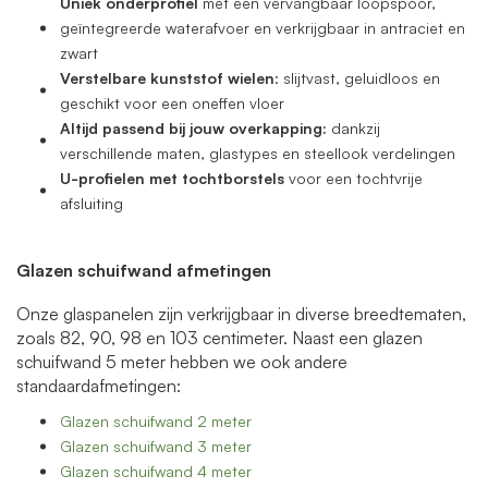
Uniek onderprofiel
met een vervangbaar loopspoor,
geïntegreerde waterafvoer en verkrijgbaar in antraciet en
zwart
Verstelbare kunststof wielen
: slijtvast, geluidloos en
geschikt voor een oneffen vloer
Altijd passend bij jouw overkapping:
dankzij
verschillende maten, glastypes en steellook verdelingen
U-profielen met tochtborstels
voor een tochtvrije
afsluiting
Glazen schuifwand afmetingen
Onze glaspanelen zijn verkrijgbaar in diverse breedtematen,
zoals 82, 90, 98 en 103 centimeter. Naast een glazen
schuifwand 5 meter hebben we ook andere
standaardafmetingen:
Glazen schuifwand 2 meter
Glazen schuifwand 3 meter
Glazen schuifwand 4 meter