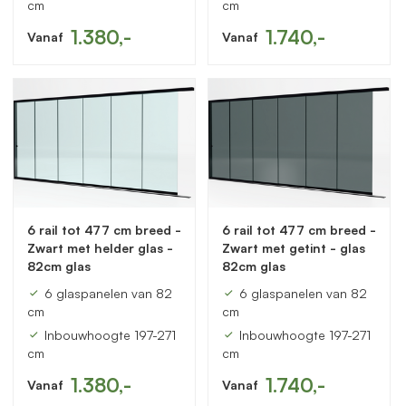
cm
cm
1.380,-
1.740,-
Vanaf
Vanaf
6 rail tot 477 cm breed -
6 rail tot 477 cm breed -
Zwart met helder glas -
Zwart met getint - glas
82cm glas
82cm glas
6 glaspanelen van 82
6 glaspanelen van 82
cm
cm
Inbouwhoogte 197-271
Inbouwhoogte 197-271
cm
cm
1.380,-
1.740,-
Vanaf
Vanaf