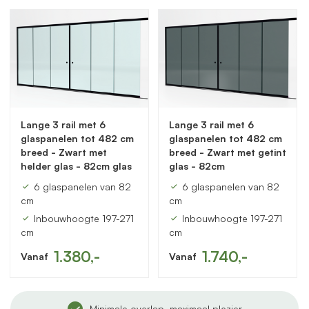
Lange 3 rail met 6
Lange 3 rail met 6
glaspanelen tot 482 cm
glaspanelen tot 482 cm
breed - Zwart met
breed - Zwart met getint
helder glas - 82cm glas
glas - 82cm
6 glaspanelen van 82
6 glaspanelen van 82
cm
cm
Inbouwhoogte 197-271
Inbouwhoogte 197-271
cm
cm
1.380,-
1.740,-
Vanaf
Vanaf
Minimale overlap, maximaal plezier