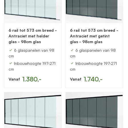
6 rail tot 573 cm breed -
6 rail tot 573 cm breed -
Antraciet met helder
Antraciet met getint
glas - 98cm glas
glas - 98cm glas
6 glaspanelen van 98
6 glaspanelen van 98
cm
cm
Inbouwhoogte 197-271
Inbouwhoogte 197-271
cm
cm
1.380,-
1.740,-
Vanaf
Vanaf