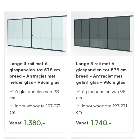
Lange 3 rail met 6
Lange 3 rail met 6
glaspanelen tot 578 cm
glaspanelen tot 578 cm
breed - Antraciet met
breed - Antraciet met
helder glas - 98cm glas
getint glas - 98cm glas
6 glaspanelen van 98
6 glaspanelen van 98
cm
cm
Inbouwhoogte 197-271
Inbouwhoogte 197-271
cm
cm
1.380,-
1.740,-
Vanaf
Vanaf