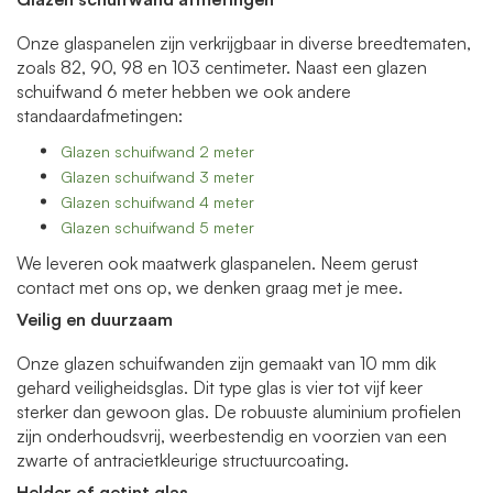
Onze glaspanelen zijn verkrijgbaar in diverse breedtematen,
zoals 82, 90, 98 en 103 centimeter. Naast een glazen
schuifwand 6 meter hebben we ook andere
standaardafmetingen:
Glazen schuifwand 2 meter
Glazen schuifwand 3 meter
Glazen schuifwand 4 meter
Glazen schuifwand 5 meter
We leveren ook maatwerk glaspanelen. Neem gerust
contact met ons op, we denken graag met je mee.
Veilig en duurzaam
Onze glazen schuifwanden zijn gemaakt van 10 mm dik
gehard veiligheidsglas. Dit type glas is vier tot vijf keer
sterker dan gewoon glas. De robuuste aluminium profielen
zijn onderhoudsvrij, weerbestendig en voorzien van een
zwarte of antracietkleurige structuurcoating.
Helder of getint glas