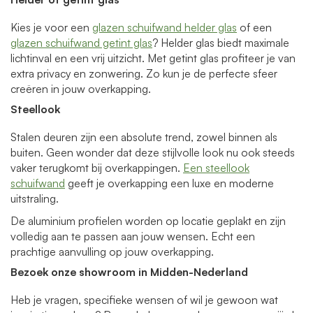
Kies je voor een
glazen schuifwand helder glas
of een
glazen schuifwand getint glas
? Helder glas biedt maximale
lichtinval en een vrij uitzicht. Met getint glas profiteer je van
extra privacy en zonwering. Zo kun je de perfecte sfeer
creëren in jouw overkapping.
Steellook
Stalen deuren zijn een absolute trend, zowel binnen als
buiten. Geen wonder dat deze stijlvolle look nu ook steeds
vaker terugkomt bij overkappingen.
Een steellook
schuifwand
geeft je overkapping een luxe en moderne
uitstraling.
De aluminium profielen worden op locatie geplakt en zijn
volledig aan te passen aan jouw wensen. Echt een
prachtige aanvulling op jouw overkapping.
Bezoek onze showroom in Midden-Nederland
Heb je vragen, specifieke wensen of wil je gewoon wat