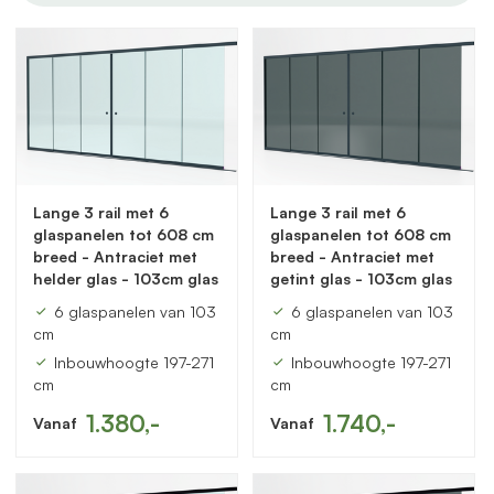
Lange 3 rail met 6
Lange 3 rail met 6
glaspanelen tot 608 cm
glaspanelen tot 608 cm
breed - Antraciet met
breed - Antraciet met
helder glas - 103cm glas
getint glas - 103cm glas
6 glaspanelen van 103
6 glaspanelen van 103
cm
cm
Inbouwhoogte 197-271
Inbouwhoogte 197-271
cm
cm
1.380,-
1.740,-
Vanaf
Vanaf