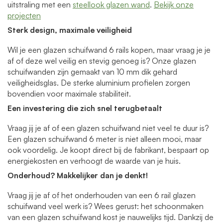
uitstraling met een
steellook glazen wand
.
Bekijk onze
projecten
Sterk design, maximale veiligheid
Wil je een glazen schuifwand 6 rails kopen, maar vraag je je
af of deze wel veilig en stevig genoeg is? Onze glazen
schuifwanden zijn gemaakt van 10 mm dik gehard
veiligheidsglas. De sterke aluminium profielen zorgen
bovendien voor maximale stabiliteit.
Een investering die zich snel terugbetaalt
Vraag jij je af of een glazen schuifwand niet veel te duur is?
Een glazen schuifwand 6 meter is niet alleen mooi, maar
ook voordelig. Je koopt direct bij de fabrikant, bespaart op
energiekosten en verhoogt de waarde van je huis.
Onderhoud? Makkelijker dan je denkt!
Vraag jij je af of het onderhouden van een 6 rail glazen
schuifwand veel werk is? Wees gerust: het schoonmaken
van een glazen schuifwand kost je nauwelijks tijd. Dankzij de