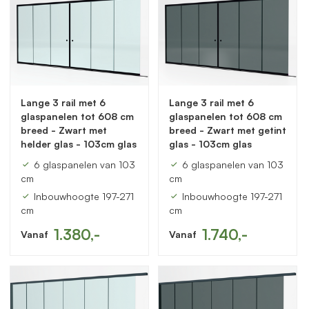
Lange 3 rail met 6
Lange 3 rail met 6
glaspanelen tot 608 cm
glaspanelen tot 608 cm
breed - Zwart met
breed - Zwart met getint
helder glas - 103cm glas
glas - 103cm glas
6 glaspanelen van 103
6 glaspanelen van 103
cm
cm
Inbouwhoogte 197-271
Inbouwhoogte 197-271
cm
cm
1.380,-
1.740,-
Vanaf
Vanaf