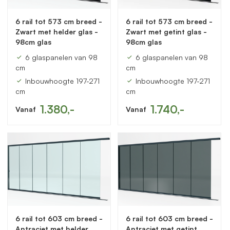
6 rail tot 573 cm breed -
6 rail tot 573 cm breed -
Zwart met helder glas -
Zwart met getint glas -
98cm glas
98cm glas
6 glaspanelen van 98
6 glaspanelen van 98
cm
cm
Inbouwhoogte 197-271
Inbouwhoogte 197-271
cm
cm
1.380,-
1.740,-
Vanaf
Vanaf
6 rail tot 603 cm breed -
6 rail tot 603 cm breed -
Antraciet met helder
Antraciet met getint