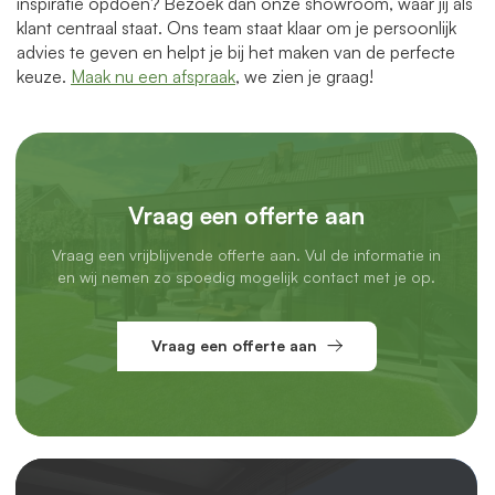
inspiratie opdoen? Bezoek dan onze showroom, waar jij als
klant centraal staat. Ons team staat klaar om je persoonlijk
advies te geven en helpt je bij het maken van de perfecte
keuze.
Maak nu een afspraak
, we zien je graag!
Vraag een offerte aan
Vraag een vrijblijvende offerte aan. Vul de informatie in
en wij nemen zo spoedig mogelijk contact met je op.
Vraag een offerte aan