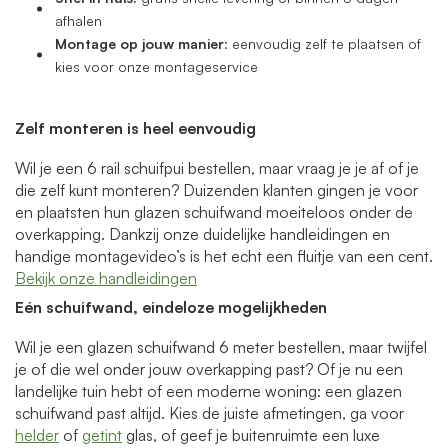
afhalen
Montage op jouw manier
: eenvoudig zelf te plaatsen of
kies voor onze montageservice
Zelf monteren is heel eenvoudig
Wil je een 6 rail schuifpui bestellen, maar vraag je je af of je
die zelf kunt monteren? Duizenden klanten gingen je voor
en plaatsten hun glazen schuifwand moeiteloos onder de
overkapping. Dankzij onze duidelijke handleidingen en
handige montagevideo’s is het echt een fluitje van een cent.
Bekijk onze handleidingen
Eén schuifwand, eindeloze mogelijkheden
Wil je een glazen schuifwand 6 meter bestellen, maar twijfel
je of die wel onder jouw overkapping past? Of je nu een
landelijke tuin hebt of een moderne woning: een glazen
schuifwand past altijd. Kies de juiste afmetingen, ga voor
helder
of
getint
glas, of geef je buitenruimte een luxe