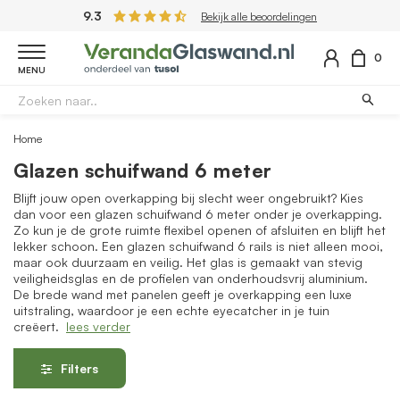
9.3
Bekijk alle beoordelingen
0
MENU
Home
Glazen schuifwand 6 meter
Blijft jouw open overkapping bij slecht weer ongebruikt? Kies
dan voor een glazen schuifwand 6 meter onder je overkapping.
Zo kun je de grote ruimte flexibel openen of afsluiten en blijft het
lekker schoon. Een glazen schuifwand 6 rails is niet alleen mooi,
maar ook duurzaam en veilig. Het glas is gemaakt van stevig
veiligheidsglas en de profielen van onderhoudsvrij aluminium.
De brede wand met panelen geeft je overkapping een luxe
uitstraling, waardoor je een echte eyecatcher in je tuin
creëert.
lees verder
Filters