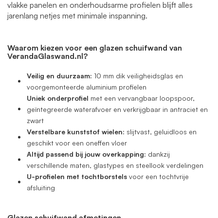
vlakke panelen en onderhoudsarme profielen blijft alles
jarenlang netjes met minimale inspanning.
Waarom kiezen voor een glazen schuifwand van
VerandaGlaswand.nl?
Veilig en duurzaam:
10 mm dik veiligheidsglas en
voorgemonteerde aluminium profielen
Uniek onderprofiel
met een vervangbaar loopspoor,
geïntegreerde waterafvoer en verkrijgbaar in antraciet en
zwart
Verstelbare kunststof wielen
: slijtvast, geluidloos en
geschikt voor een oneffen vloer
Altijd passend bij jouw overkapping:
dankzij
verschillende maten, glastypes en steellook verdelingen
U-profielen met tochtborstels
voor een tochtvrije
afsluiting
Glazen schuifwand afmetingen