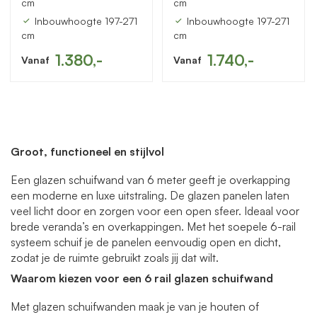
cm
cm
Inbouwhoogte 197-271
Inbouwhoogte 197-271
cm
cm
1.380,-
1.740,-
Vanaf
Vanaf
Groot, functioneel en stijlvol
Een glazen schuifwand van 6 meter geeft je overkapping
een moderne en luxe uitstraling. De glazen panelen laten
veel licht door en zorgen voor een open sfeer. Ideaal voor
brede veranda’s en overkappingen. Met het soepele 6-rail
systeem schuif je de panelen eenvoudig open en dicht,
zodat je de ruimte gebruikt zoals jij dat wilt.
Waarom kiezen voor een 6 rail glazen schuifwand
Met glazen schuifwanden maak je van je houten of