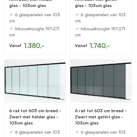
glas - 103cm glas
glas - 103cm glas
6 glaspanelen van 103
6 glaspanelen van 103
cm
cm
Inbouwhoogte 197-271
Inbouwhoogte 197-271
cm
cm
1.380,-
1.740,-
Vanaf
Vanaf
6 rail tot 603 cm breed -
6 rail tot 603 cm breed -
Zwart met helder glas -
Zwart met getint glas -
103cm glas
103cm glas
6 glaspanelen van 103
6 glaspanelen van 103