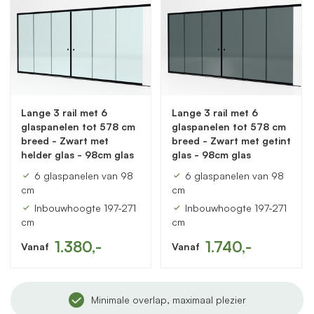
Lange 3 rail met 6
Lange 3 rail met 6
glaspanelen tot 578 cm
glaspanelen tot 578 cm
breed - Zwart met
breed - Zwart met getint
helder glas - 98cm glas
glas - 98cm glas
6 glaspanelen van 98
6 glaspanelen van 98
cm
cm
Inbouwhoogte 197-271
Inbouwhoogte 197-271
cm
cm
1.380,-
1.740,-
Vanaf
Vanaf
Minimale overlap, maximaal plezier