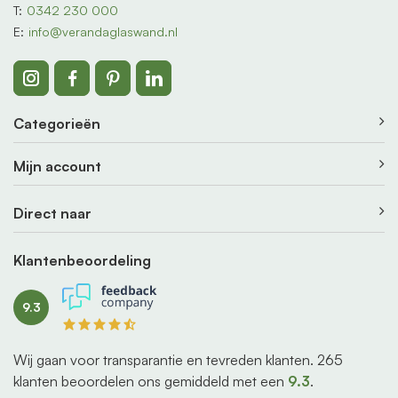
T:
0342 230 000
E:
info@verandaglaswand.nl
Categorieën
Mijn account
Direct naar
Klantenbeoordeling
9.3
Wij gaan voor transparantie en tevreden klanten.
265
klanten beoordelen ons gemiddeld met een
9.3
.